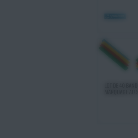
Ajouter au
LOT DE 40 BAND
MARQUAGE AU 