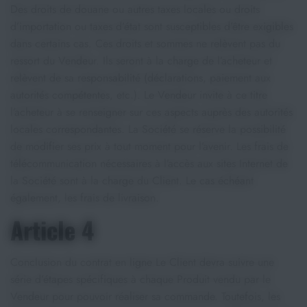
Des droits de douane ou autres taxes locales ou droits
d’importation ou taxes d’état sont susceptibles d’être exigibles
dans certains cas. Ces droits et sommes ne relèvent pas du
ressort du Vendeur. Ils seront à la charge de l’acheteur et
relèvent de sa responsabilité (déclarations, paiement aux
autorités compétentes, etc.). Le Vendeur invite à ce titre
l’acheteur à se renseigner sur ces aspects auprès des autorités
locales correspondantes. La Société se réserve la possibilité
de modifier ses prix à tout moment pour l’avenir. Les frais de
télécommunication nécessaires à l’accès aux sites Internet de
la Société sont à la charge du Client. Le cas échéant
également, les frais de livraison.
Article 4
Conclusion du contrat en ligne Le Client devra suivre une
série d’étapes spécifiques à chaque Produit vendu par le
Vendeur pour pouvoir réaliser sa commande. Toutefois, les