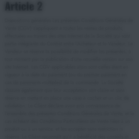
Article 2
Dispositions générales Les présentes Conditions Générales de
Vente (CGV) s’appliquent à toutes les ventes de produits,
effectuées au travers des sites Internet de la Société qui sont
partie intégrante du Contrat entre l’Acheteur et le Vendeur. Le
Vendeur se réserve la possibilité de modifier les présentes, à
tout moment par la publication d’une nouvelle version sur son
site Internet. Les CGV applicables alors sont celles étant en
vigueur à la date du paiement (ou du premier paiement en
cas de paiements multiples) de la commande. La Société
s’assure également que leur acceptation soit claire et sans
réserve en mettant en place une case à cocher et un clic de
validation. Le Client déclare avoir pris connaissance de
l’ensemble des présentes Conditions Générales de Vente, et le
cas échéant des Conditions Particulières de Vente liées à un
produit ou à un service, et les accepter sans restriction ni
réserve. Le Client reconnaît qu’il a bénéficié des conseils et