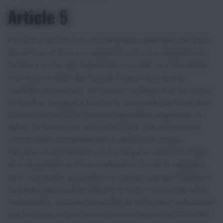
Article 5
Produits et services Les caractéristiques essentielles des biens,
des services et leurs prix respectifs sont mis à disposition de
l’acheteur sur les sites Internet de la société. Le client atteste
avoir reçu un détail des frais de livraison ainsi que les
modalités de paiement, de livraison et d’exécution du contrat.
Le Vendeur s’engage à honorer la commande du Client dans
la limite des stocks de Produits disponibles uniquement. A
défaut, le Vendeur en informe le Client. Ces informations
contractuelles sont présentées en détail et en langue
française. Conformément à la loi française, elles font l’objet
d’un récapitulatif et d’une confirmation lors de la validation
de la commande. Les parties conviennent que les illustrations
ou photos des produits offerts à la vente n’ont pas de valeur
contractuelle. La durée de validité de l’offre des Produits ainsi
que leurs prix est précisée sur les sites Internet de la Société,