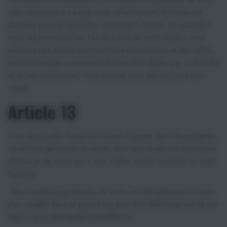
vous consentez à ce que nous collections et utilisions ces
données pour la réalisation du présent contrat. En saisissant
votre adresse email sur l’un des sites de notre réseau, vous
recevrez des emails contenant des informations et des offres
promotionnelles concernant des produits édités par la Société
et de ses partenaires. Vous pouvez vous désinscrire à tout
instant.
Article 13
Droit applicable Toutes les clauses figurant dans les présentes
conditions générales de vente, ainsi que toutes les opérations
d’achat et de vente qui y sont visées, seront soumises au droit
français.
“Nos conditions générales de vente ont été élaborées à partir
d’un modèle libre et gratuit qui peut être téléchargé sur le site
https://www.donneespersonnelles.fr/“