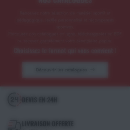
Retrouvez notre sélection de matériel sportif et
pédagogique, textile personnalisé et récompenses
sportives.
Parcourez nos catalogues en ligne, téléchargez-les en PDF
ou recevez gratuitement votre exemplaire papier.
Choisissez le format qui vous convient !
Découvrir les catalogues
DEVIS EN 24H
LIVRAISON OFFERTE