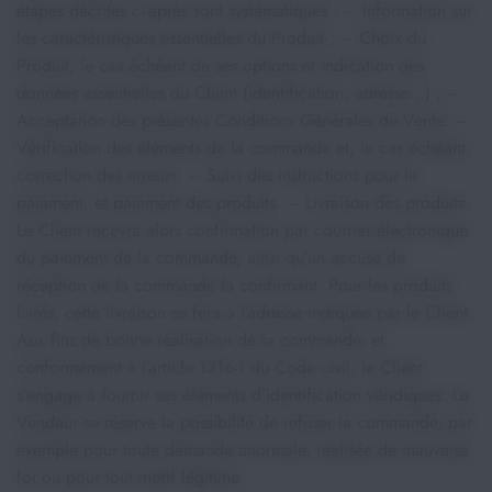
étapes décrites ci-après sont systématiques : – Information sur
les caractéristiques essentielles du Produit ; – Choix du
Produit, le cas échéant de ses options et indication des
données essentielles du Client (identification, adresse…) ; –
Acceptation des présentes Conditions Générales de Vente. –
Vérification des éléments de la commande et, le cas échéant,
correction des erreurs. – Suivi des instructions pour le
paiement, et paiement des produits. – Livraison des produits.
Le Client recevra alors confirmation par courrier électronique
du paiement de la commande, ainsi qu’un accusé de
réception de la commande la confirmant. Pour les produits
livrés, cette livraison se fera à l’adresse indiquée par le Client.
Aux fins de bonne réalisation de la commande, et
conformément à l’article 1316-1 du Code civil, le Client
s’engage à fournir ses éléments d’identification véridiques. Le
Vendeur se réserve la possibilité de refuser la commande, par
exemple pour toute demande anormale, réalisée de mauvaise
foi ou pour tout motif légitime.