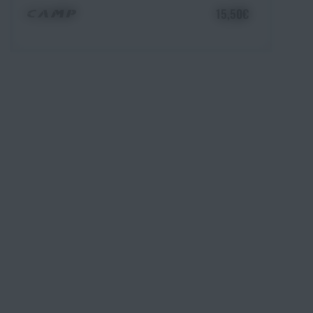
15,50€