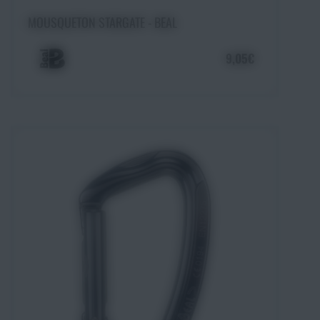
Ajouter au panier
MOUSQUETON STARGATE - BEAL
9,05€