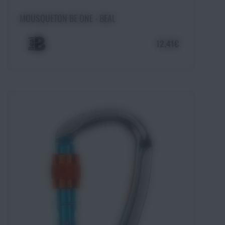
Ajouter au panier
MOUSQUETON BE ONE - BEAL
12,41€