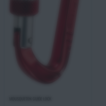
Ajouter au panier
MOUSQUETON GUIDE LOCK