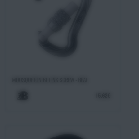
Ajouter au panier
MOUSQUETON BE LINK SCREW - BEAL
15,62€