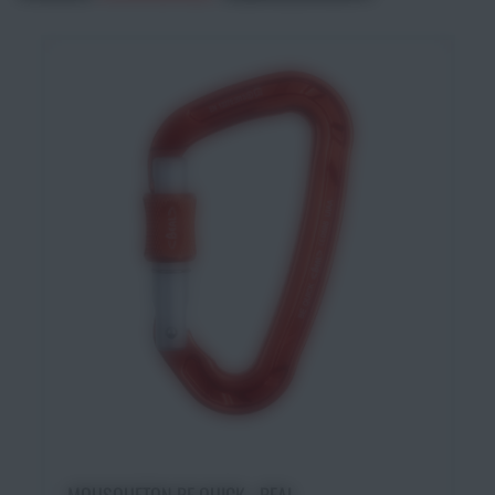
Choisir une option
MOUSQUETON BE QUICK - BEAL