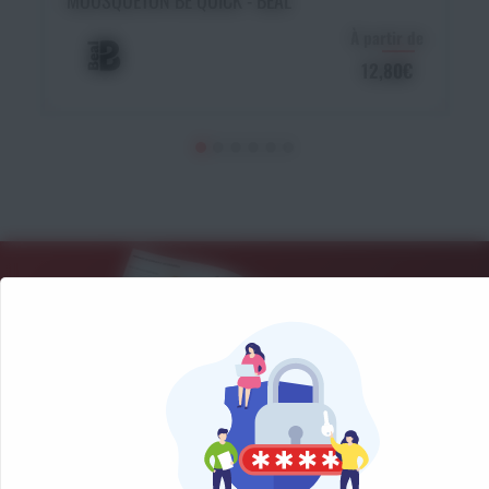
À partir de
12,80€