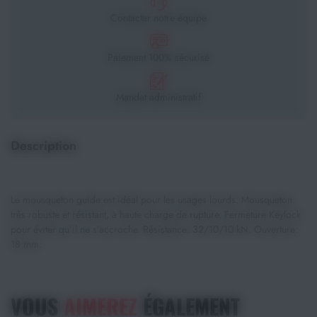
Contacter notre équipe
Paiement 100% sécurisé
Mandat administratif
Description
Le mousqueton guide est idéal pour les usages lourds. Mousqueton
très robuste et résistant, à haute charge de rupture. Fermeture Keylock
pour éviter qu’il ne s’accroche. Résistance: 32/10/10 kN. Ouverture:
18 mm.
VOUS
AIMEREZ
ÉGALEMENT