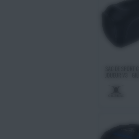
Choisir une
SAC DE SPORT 
JOUEUR V3 - GI