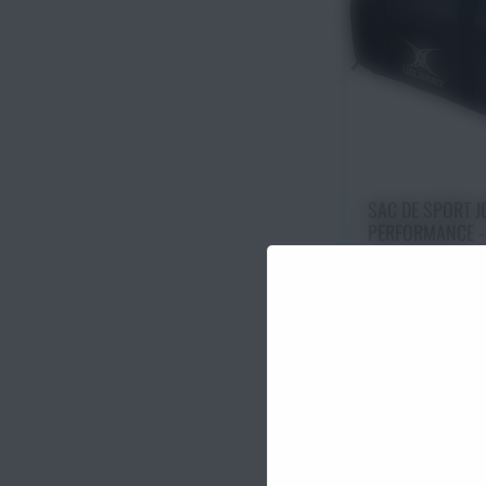
Choisir une
SAC DE SPORT JOUEUR
PERFORMANCE -