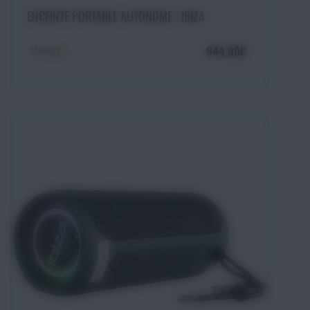
Ajouter au panier
ENCEINTE PORTABLE AUTONOME - IBIZA
944,90€