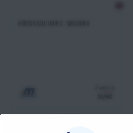
Choisir une option
MEDECIN BALL SOUPLE - MEGAFORM
À partir de
28,94€