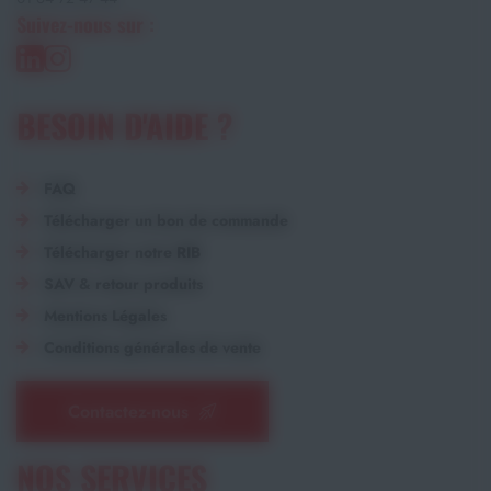
Suivez-nous sur :
BESOIN D'AIDE ?
FAQ
Télécharger un bon de commande
Télécharger notre RIB
SAV & retour produits
Mentions Légales
Conditions générales de vente
Contactez-nous
NOS SERVICES