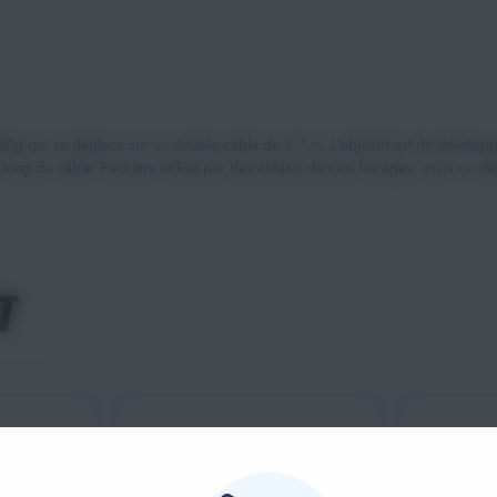
 qui se déplace sur un double câble de 3,7 m. L’objectif est de développer 
ng du câble. Peut être utilisé par des enfants de tous les âges, assis ou debo
T