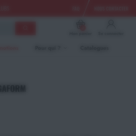
CLUBS
FAQ
NOUS CONTACTER
0
Mon panier
Se connecter
motions
Pour qui ?
Catalogues
EGAFORM