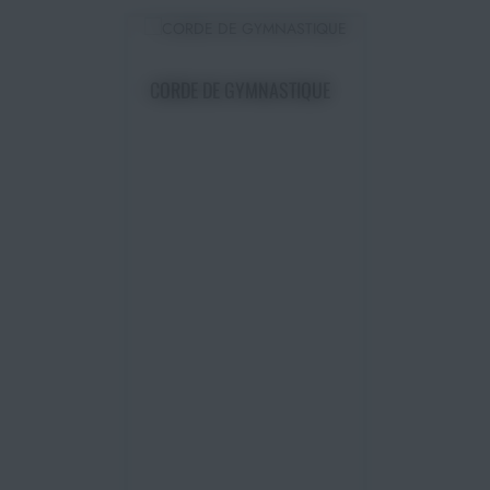
Choisir une option
CORDE DE GYMNASTIQUE