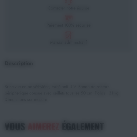
Contacter notre équipe
Paiement 100% sécurisé
Mandat administratif
Description
Brise-vue en polyéthylène, traité anti U.V. Bande de renfort
périphérique cousue avec œillets tous les 50 cm. Poids : 31 kg
Dimensions sur mesure
VOUS
AIMEREZ
ÉGALEMENT