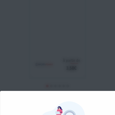
À partir de
3,50€