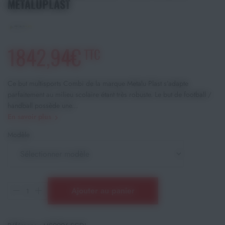
METALUPLAST
1842,94€
TTC
Ce but multisports Combi de la marque Metalu Plast s’adapte
parfaitement au milieu scolaire étant très robuste. Le but de football /
handball possède une...
En savoir plus
Modèle
Ajouter au panier