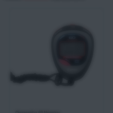
Ajouter au panier
Chronomètre 60 Mémoires