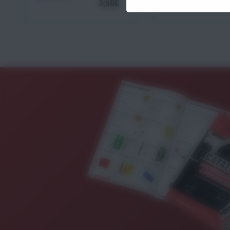
3,50€