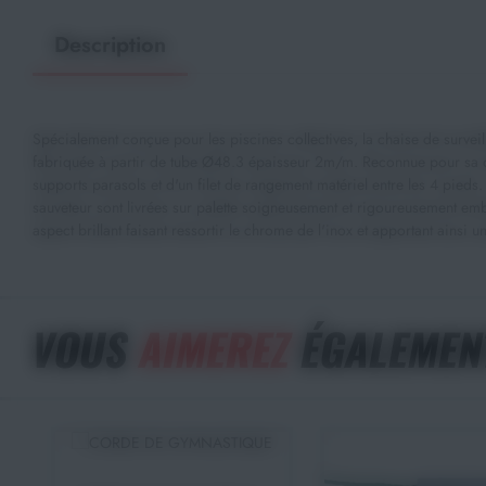
Description
Spécialement conçue pour les piscines collectives, la chaise de surveil
fabriquée à partir de tube Ø48.3 épaisseur 2m/m. Reconnue pour sa qua
supports parasols et d'un filet de rangement matériel entre les 4 pieds
sauveteur sont livrées sur palette soigneusement et rigoureusement emb
aspect brillant faisant ressortir le chrome de l'inox et apportant ainsi
VOUS
AIMEREZ
ÉGALEMEN