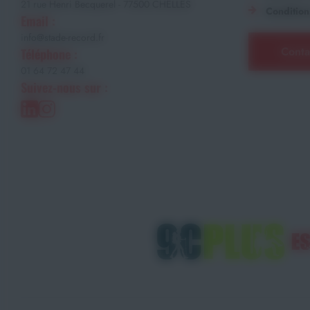
21 rue Henri Becquerel - 77500 CHELLES
Condition
Email :
info@stade-record.fr
Conta
Téléphone :
01 64 72 47 44
Suivez-nous sur :