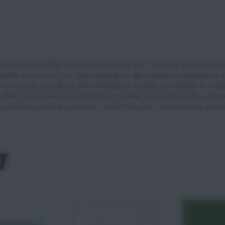
lance SEVA PISCINE est entièrement en inox 316L. Munie de marches en polyéth
lité d'assise avec une coque kopek grise, elle s’adaptera parfaitement à vo
. La chaise de surveillance SEVA PISCINE est articulée pour faciliter le rang
allées avec les marches préalablement montées. Les chaises hautes subissent
 une protection contre la corrosion; impératif pour les milieux humides, chloré
T