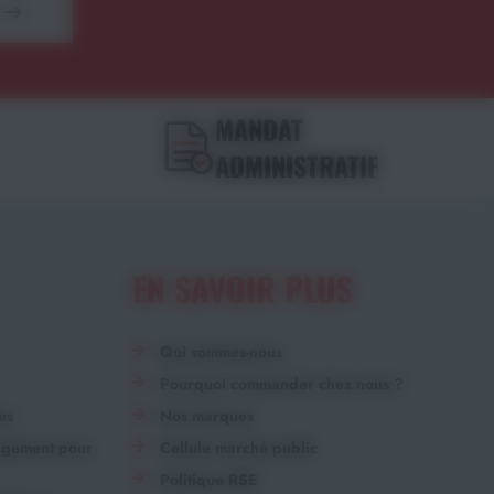
MANDAT
ADMINISTRATIF
EN SAVOIR PLUS
Qui sommes-nous
Pourquoi commander chez nous ?
es
Nos marques
angement pour
Cellule marché public
Politique RSE