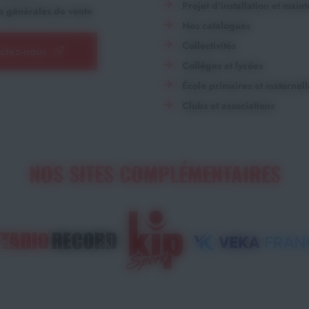
Projet d'installation et main
s générales de vente
Nos catalogues
Collectivités
ctez-nous
Collèges et lycées
École primaires et maternell
Clubs et associations
NOS SITES COMPLÉMENTAIRES