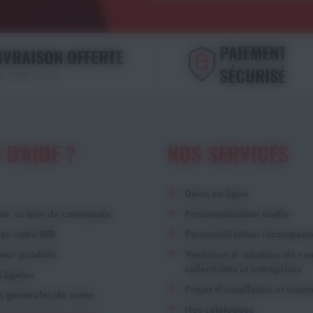
PAIEMENT
IVRAISON OFFERTE
SÉCURISÉ
s 195€ d'achat
 D'AIDE ?
NOS SERVICES
Devis en ligne
ger un bon de commande
Personnalisation textile
er notre RIB
Personnalisation récompens
our produits
Vestiaires & solutions de r
collectivités et entreprises
Légales
Projet d'installation et main
s générales de vente
Nos catalogues