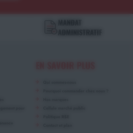
MANDAT
ADMINISTRATIF
EN SAVOIR PLUS
Qui sommes-nous
Pourquoi commander chez nous ?
es
Nos marques
angement pour
Cellule marché public
Politique RSE
tenance
Contact et plan