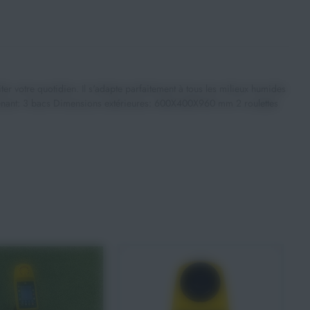
r votre quotidien. Il s'adapte parfaitement à tous les milieux humides
prenant: 3 bacs Dimensions extérieures: 600X400X960 mm 2 roulettes