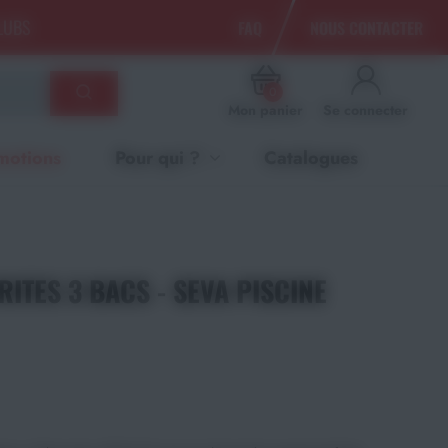
CLUBS
FAQ
NOUS CONTACTER
0
Mon panier
Se connecter
motions
Pour qui ?
Catalogues
ITES 3 BACS - SEVA PISCINE