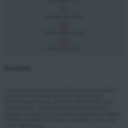
Devis gratuit en 24h
Contacter notre équipe
Paiement 100% sécurisé
Mandat administratif
Description
Chronomètre scolaire premier prix idéal pour les petits budgets. Il
assure toutefois une grande résistance à l'eau et aux chocs.
Caractéristiques techniques : précision 1/100 sec, temps simple,
addition de temps, split, sonnerie start and stop, alarme, heure,
calendrier, pile alcaline. Ce chronomètre est disponible en malette de
10 (référence ME4007) et 20 (référence ME4026). Livré avec pile.
Coloris : bleu et orange.