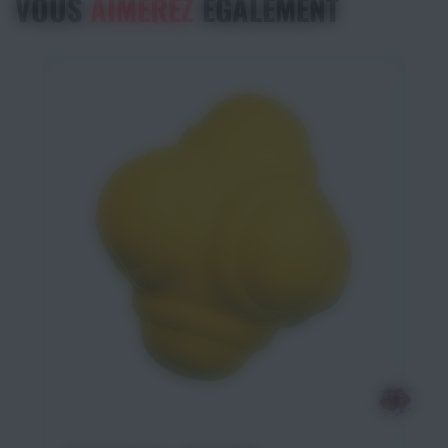
VOUS
AIMEREZ
ÉGALEMENT