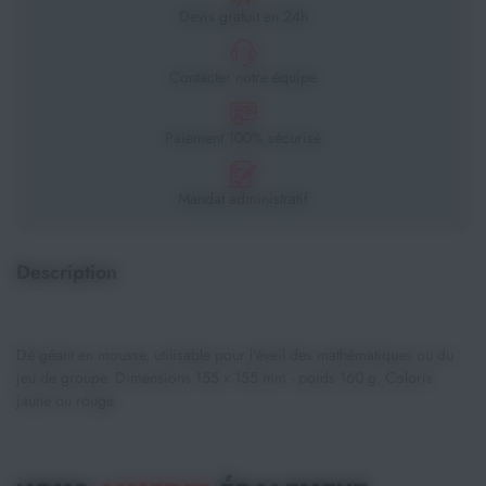
Devis gratuit en 24h
Contacter notre équipe
Paiement 100% sécurisé
Mandat administratif
Description
Dé géant en mousse, utilisable pour l'éveil des mathématiques ou du
jeu de groupe. Dimensions 155 x 155 mm - poids 160 g. Coloris
jaune ou rouge.