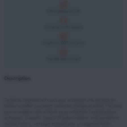
Devis gratuit en 24h
Contacter notre équipe
Paiement 100% sécurisé
Mandat administratif
Description
Ce filet de rangement est conçu pour le transport et le stockage de
ballons ou balles, tous sports confondus. Pratique et solide, il est idéal
pour un usage en club, à l’école ou en collectivité. Caractéristiques
techniques : Capacité : jusqu’à 12 ballons Matière : toile résistante et
durable Coloris : vert Léger et souple pour un rangement facile