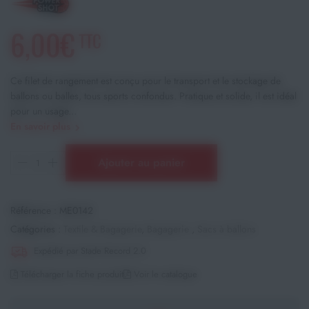
6,00€
TTC
Ce filet de rangement est conçu pour le transport et le stockage de
ballons ou balles, tous sports confondus. Pratique et solide, il est idéal
pour un usage...
En savoir plus
Ajouter au panier
Référence :
ME0142
Catégories :
Textile & Bagagerie
,
Bagagerie
,
Sacs à ballons
Expédié par Stade Record 2.0
Télécharger la fiche produit
Voir le catalogue