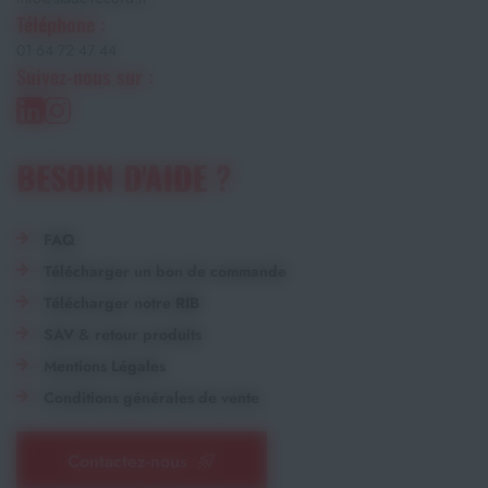
Téléphone :
01 64 72 47 44
Suivez-nous sur :
BESOIN D'AIDE ?
FAQ
Télécharger un bon de commande
Télécharger notre RIB
SAV & retour produits
Mentions Légales
Conditions générales de vente
Contactez-nous