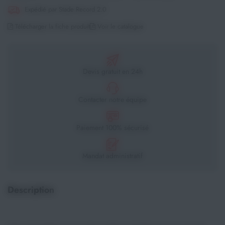
Expédié par Stade Record 2.0
Télécharger la fiche produit
Voir le catalogue
Devis gratuit en 24h
Contacter notre équipe
Paiement 100% sécurisé
Mandat administratif
Description