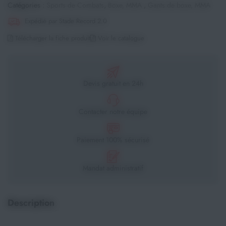
Catégories :
Sports de Combats
,
Boxe, MMA
,
Gants de boxe, MMA
Expédié par Stade Record 2.0
Télécharger la fiche produit
Voir le catalogue
Devis gratuit en 24h
Contacter notre équipe
Paiement 100% sécurisé
Mandat administratif
Description