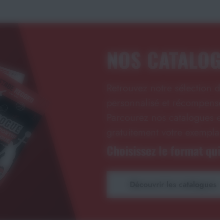
NOS CATALO
Retrouvez notre sélection d
personnalisé et récompense
Parcourez nos catalogues e
gratuitement votre exempla
Choisissez le format qui
Découvrir les catalogues