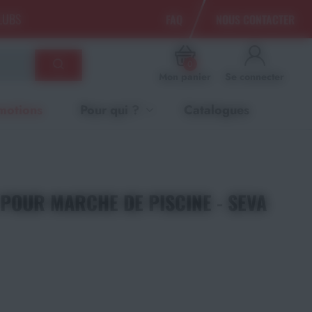
CLUBS
FAQ
NOUS CONTACTER
0
Mon panier
Se connecter
motions
Pour qui ?
Catalogues
 POUR MARCHE DE PISCINE - SEVA