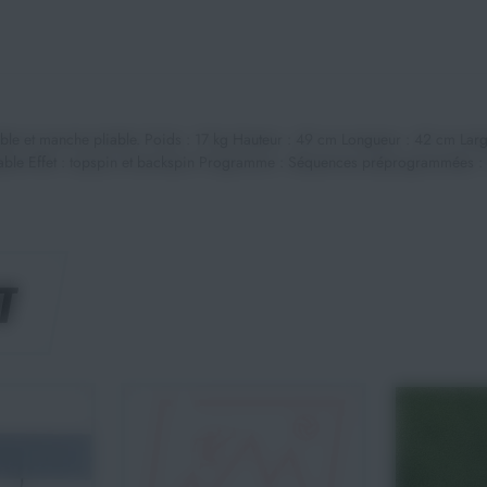
ble et manche pliable. Poids : 17 kg Hauteur : 49 cm Longueur : 42 cm Largeu
réglable Effet : topspin et backspin Programme : Séquences préprogrammées :
T