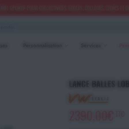
RIEL SPORTIF POUR COLLECTIVITÉS, ÉCOLES, COLLÈGES, LYCÉES ET 
ses
Personnalisation
Services
Pro
LANCE BALLES LOB
2390,00€
TTC