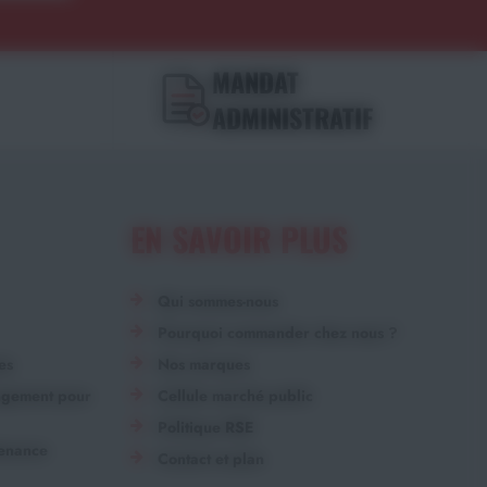
MANDAT
ADMINISTRATIF
EN SAVOIR PLUS
Qui sommes-nous
Pourquoi commander chez nous ?
es
Nos marques
angement pour
Cellule marché public
Politique RSE
tenance
Contact et plan