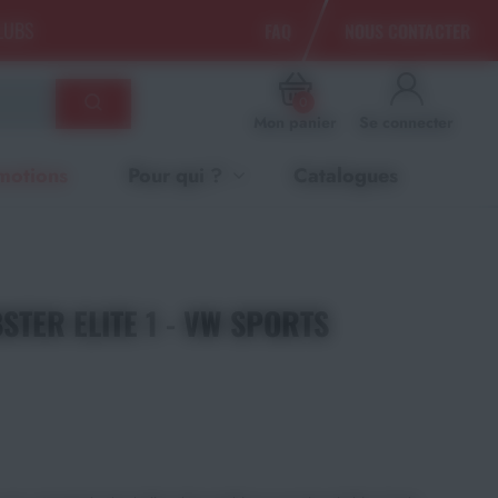
CLUBS
FAQ
NOUS CONTACTER
0
Mon panier
Se connecter
motions
Pour qui ?
Catalogues
STER ELITE 1 - VW SPORTS