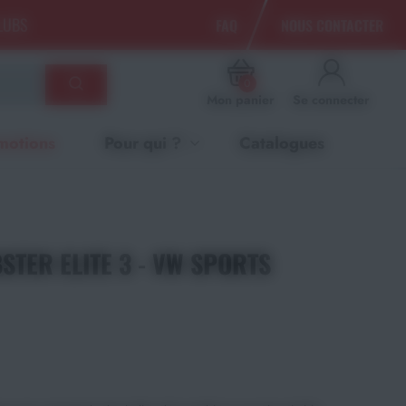
CLUBS
FAQ
NOUS CONTACTER
0
Mon panier
Se connecter
motions
Pour qui ?
Catalogues
STER ELITE 3 - VW SPORTS