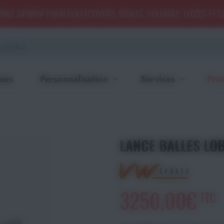
RIEL SPORTIF POUR COLLECTIVITÉS, ÉCOLES, COLLÈGES, LYCÉES ET 
ses
Personnalisation
Services
Pro
LANCE BALLES LOB
3250,00€
TTC