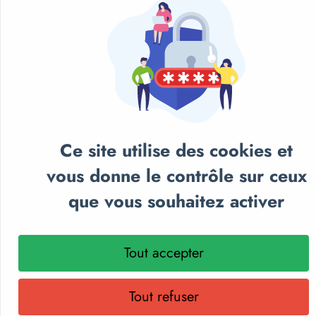
Ce site utilise des cookies et
vous donne le contrôle sur ceux
que vous souhaitez activer
NOS CATALOGUES
Tout accepter
Retrouvez notre sélection de matériel sportif et
pédagogique, textile personnalisé et récompenses
Tout refuser
sportives.