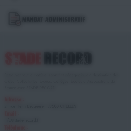
MANDAT ADMINISTRATIF
Retrouvez tout le matériel sportif et pédagogique à destination des
Clubs, Collectivités, Lycées, Collèges, Écoles et Associations de
France avec STADE RECORD.
Adresse :
21 rue Henri Becquerel - 77500 CHELLES
Email :
info@stade-record.fr
Téléphone :