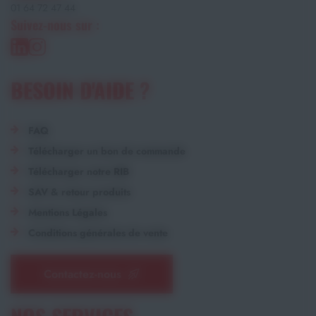
01 64 72 47 44
Suivez-nous sur :
BESOIN D'AIDE ?
FAQ
Télécharger un bon de commande
Télécharger notre RIB
SAV & retour produits
Mentions Légales
Conditions générales de vente
Contactez-nous