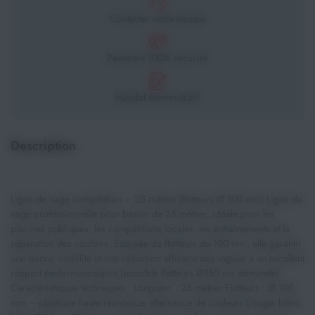
Contacter notre équipe
Paiement 100% sécurisé
Mandat administratif
Description
Ligne de nage compétition – 25 mètres (flotteurs Ø 100 mm) Ligne de
nage professionnelle pour bassin de 25 mètres, idéale pour les
piscines publiques, les compétitions locales, les entraînements et la
séparation des couloirs. Équipée de flotteurs de 100 mm, elle garantit
une bonne visibilité et une réduction efficace des vagues à un excellent
rapport performance/prix.(possible flotteurs Ø150 sur demande)
Caractéristiques techniques : Longueur : 25 mètres Flotteurs : Ø 100
mm – plastique haute résistance, alternance de couleurs (rouge, blanc,