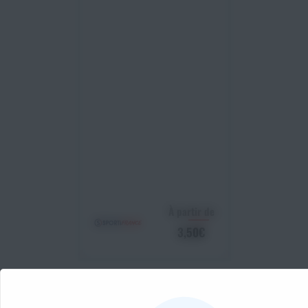
À partir de
3,50€