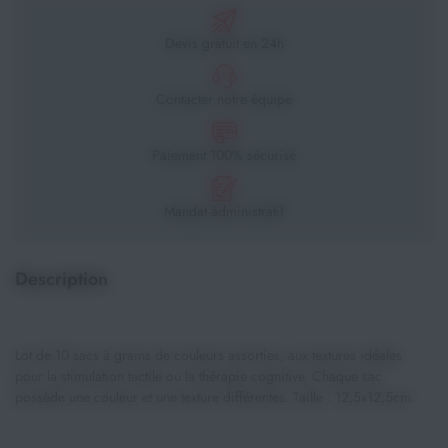
Devis gratuit en 24h
Contacter notre équipe
Paiement 100% sécurisé
Mandat administratif
Description
Lot de 10 sacs à grains de couleurs assorties, aux textures idéales
pour la stimulation tactile ou la thérapie cognitive. Chaque sac
possède une couleur et une texture différentes. Taille : 12,5x12,5cm.