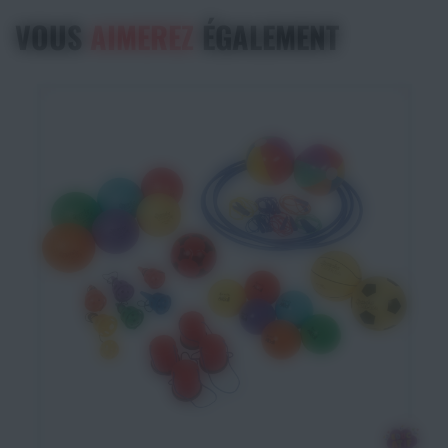
VOUS
AIMEREZ
ÉGALEMENT