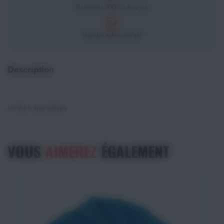
Paiement 100% sécurisé
Mandat administratif
Description
Lot de 6 sparadraps.
VOUS
AIMEREZ
ÉGALEMENT