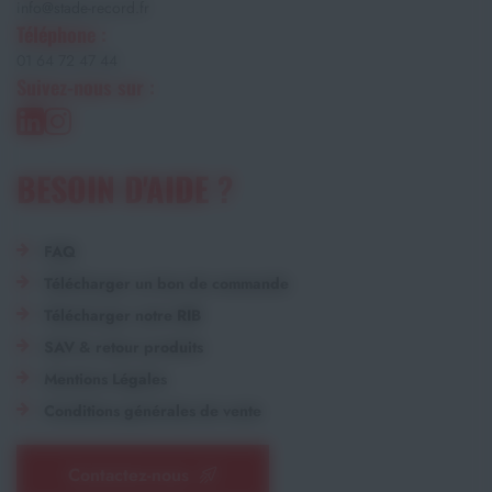
info@stade-record.fr
Téléphone :
01 64 72 47 44
Suivez-nous sur :
BESOIN D'AIDE ?
FAQ
Télécharger un bon de commande
Télécharger notre RIB
SAV & retour produits
Mentions Légales
Conditions générales de vente
Contactez-nous