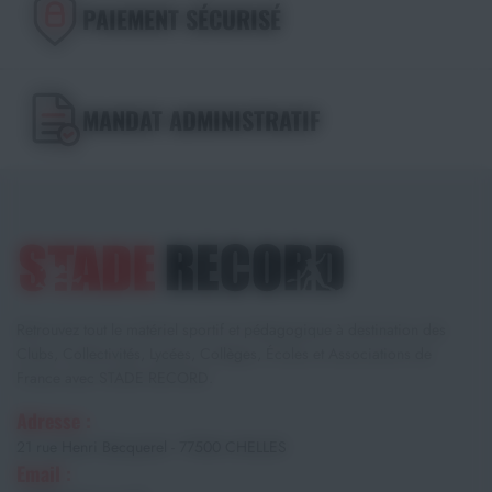
PAIEMENT SÉCURISÉ
MANDAT ADMINISTRATIF
Retrouvez tout le matériel sportif et pédagogique à destination des
Clubs, Collectivités, Lycées, Collèges, Écoles et Associations de
France avec STADE RECORD.
Adresse :
21 rue Henri Becquerel - 77500 CHELLES
Email :