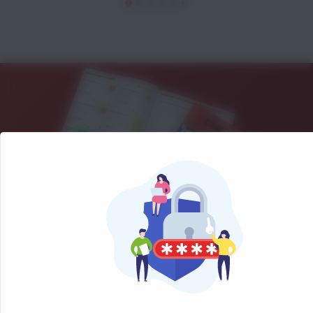
NOS CATALOGUES
Retrouvez notre sélection de matériel sportif et