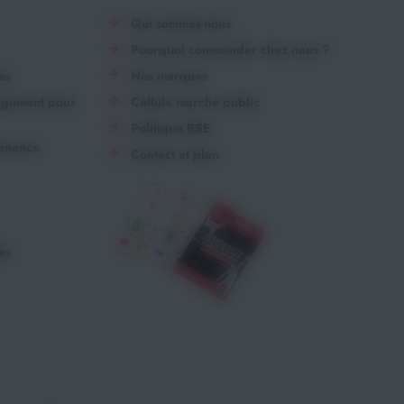
Qui sommes-nous
Pourquoi commander chez nous ?
es
Nos marques
angement pour
Cellule marché public
Politique RSE
tenance
Contact et plan
es