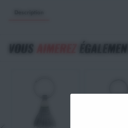
Description
VOUS
AIMEREZ
ÉGALEMEN