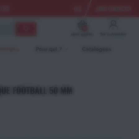
CLUBS
FAQ
NOUS CONTACTER
0
Mon panier
Se connecter
motions
Pour qui ?
Catalogues
QUE FOOTBALL 50 MM