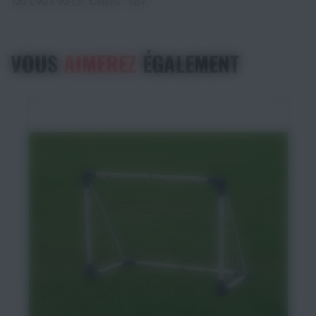
120 x 90 x 90 cm. Coloris : noir.
VOUS
AIMEREZ
ÉGALEMENT