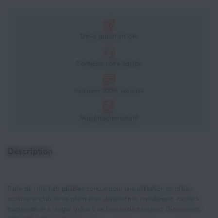
Devis gratuit en 24h
Contacter notre équipe
Paiement 100% sécurisé
Mandat administratif
Description
Paire de mini buts pliables conçue pour une utilisation en milieu
scolaire et club. Ils se plient et se déplient très rapidement. Facile à
transporter et à ranger grâce à sa housse de transport. Dimensions :