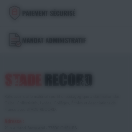
PAIEMENT SÉCURISÉ
MANDAT ADMINISTRATIF
Retrouvez tout le matériel sportif et pédagogique à destination des
Clubs, Collectivités, Lycées, Collèges, Écoles et Associations de
France avec STADE RECORD.
Adresse :
21 rue Henri Becquerel - 77500 CHELLES