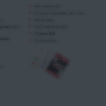
Qui sommes-nous
Pourquoi commander chez nous ?
es
Nos marques
angement pour
Cellule marché public
Politique RSE
tenance
Contact et plan
es