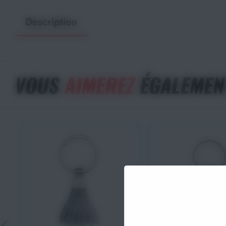
Description
VOUS
AIMEREZ
ÉGALEMEN