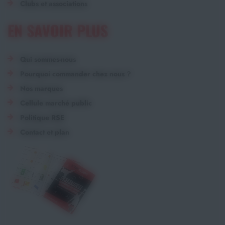
Clubs et associations
EN SAVOIR PLUS
Qui sommes-nous
Pourquoi commander chez nous ?
Nos marques
Cellule marché public
Politique RSE
Contact et plan