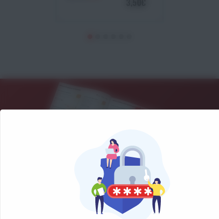
3,50€