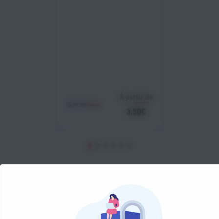
À partir de
3,50€