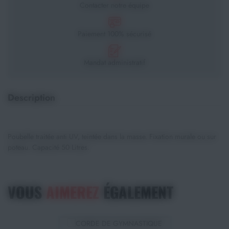
Contacter notre équipe
Paiement 100% sécurisé
Mandat administratif
Description
Poubelle traitée anti UV, teintée dans la masse. Fixation murale ou sur
poteau. Capacité 50 Litres.
VOUS
AIMEREZ
ÉGALEMENT