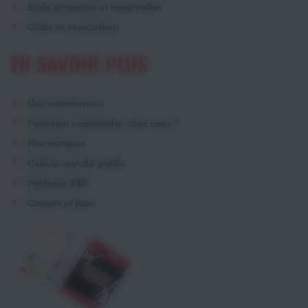
École primaires et maternelles
Clubs et associations
EN SAVOIR PLUS
Qui sommes-nous
Pourquoi commander chez nous ?
Nos marques
Cellule marché public
Politique RSE
Contact et plan