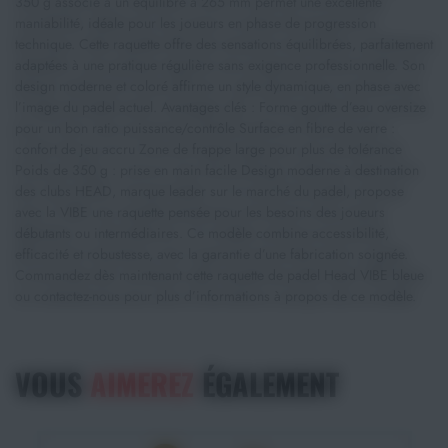
350 g associé à un équilibre à 265 mm permet une excellente
maniabilité, idéale pour les joueurs en phase de progression
technique. Cette raquette offre des sensations équilibrées, parfaitement
adaptées à une pratique régulière sans exigence professionnelle. Son
design moderne et coloré affirme un style dynamique, en phase avec
l’image du padel actuel. Avantages clés : Forme goutte d’eau oversize
pour un bon ratio puissance/contrôle Surface en fibre de verre :
confort de jeu accru Zone de frappe large pour plus de tolérance
Poids de 350 g : prise en main facile Design moderne à destination
des clubs HEAD, marque leader sur le marché du padel, propose
avec la VIBE une raquette pensée pour les besoins des joueurs
débutants ou intermédiaires. Ce modèle combine accessibilité,
efficacité et robustesse, avec la garantie d’une fabrication soignée.
Commandez dès maintenant cette raquette de padel Head VIBE bleue
ou contactez-nous pour plus d’informations à propos de ce modèle.
VOUS
AIMEREZ
ÉGALEMENT