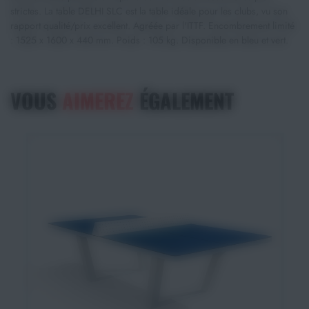
strictes. La table DELHI SLC est la table idéale pour les clubs, vu son
rapport qualité/prix excellent. Agréée par l'ITTF. Encombrement limité
: 1525 x 1600 x 440 mm. Poids : 105 kg. Disponible en bleu et vert.
VOUS
AIMEREZ
ÉGALEMENT