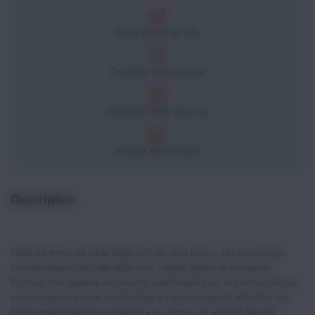
Devis gratuit en 24h
Contacter notre équipe
Paiement 100% sécurisé
Mandat administratif
Description
Table de tennis de table Delhi SLC de chez Donic. Les principales
caractéristiques de cette table sont : stable, légère et compacte.
Pourvue d'un système de sécurité sophistiqué pour la position de jeu
et de rangement et de la technologie super-compacte, elle offre une
fonctionnalité parfaite et répond aux normes de sécurité les plus