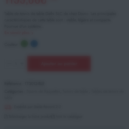
Table de tennis de table Delhi SLC de chez Donic. Les principales
caractéristiques de cette table sont : stable, légère et compacte.
Pourvue d'un système...
En savoir plus
Couleur
Ajouter au panier
Référence :
TT3012-BLE
Catégories :
Sports de Raquettes
,
Tennis de table
,
Tables de tennis de
table
Expédié par Stade Record 2.0
Télécharger la fiche produit
Voir le catalogue