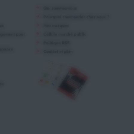
Qui sommes-nous
Pourquoi commander chez nous ?
es
Nos marques
angement pour
Cellule marché public
Politique RSE
tenance
Contact et plan
es