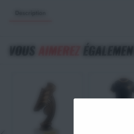
Description
VOUS
AIMEREZ
ÉGALEMEN