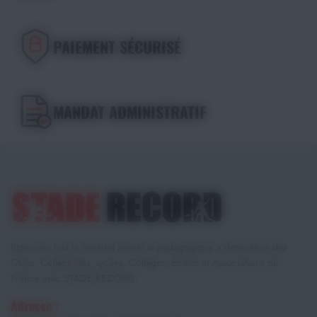
PAIEMENT SÉCURISÉ
MANDAT ADMINISTRATIF
Retrouvez tout le matériel sportif et pédagogique à destination des
Clubs, Collectivités, Lycées, Collèges, Écoles et Associations de
France avec STADE RECORD.
Adresse :