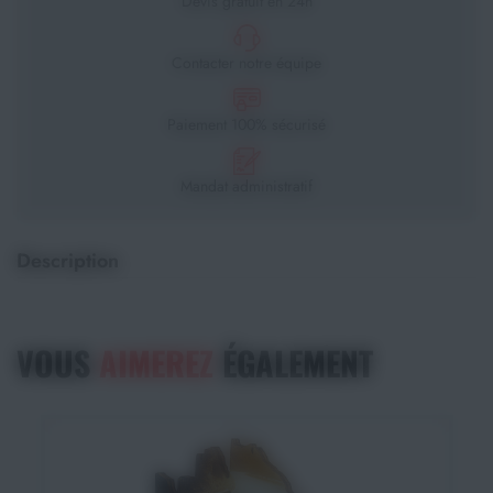
Devis gratuit en 24h
Contacter notre équipe
Paiement 100% sécurisé
Mandat administratif
Description
VOUS
AIMEREZ
ÉGALEMENT