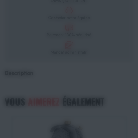
Devis gratuit en 24h
Contacter notre équipe
Paiement 100% sécurisé
Mandat administratif
Description
VOUS
AIMEREZ
ÉGALEMENT