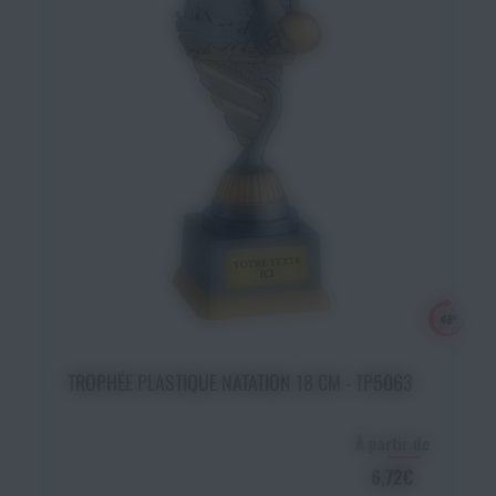
Ajouter au panier
TROPHÉE PLASTIQUE NATATION 18 CM - TP5063
À partir de
6,72€