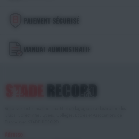
PAIEMENT SÉCURISÉ
MANDAT ADMINISTRATIF
Retrouvez tout le matériel sportif et pédagogique à destination des
Clubs, Collectivités, Lycées, Collèges, Écoles et Associations de
France avec STADE RECORD.
Adresse :