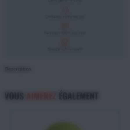
Devis gratuit en 24h
Contacter notre équipe
Paiement 100% sécurisé
Mandat administratif
Description
VOUS
AIMEREZ
ÉGALEMENT