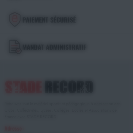
PAIEMENT SÉCURISÉ
MANDAT ADMINISTRATIF
Retrouvez tout le matériel sportif et pédagogique à destination des
Clubs, Collectivités, Lycées, Collèges, Écoles et Associations de
France avec STADE RECORD.
Adresse :