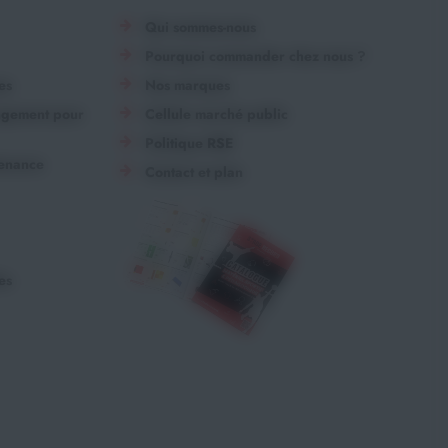
Qui sommes-nous
Pourquoi commander chez nous ?
es
Nos marques
angement pour
Cellule marché public
Politique RSE
tenance
Contact et plan
es