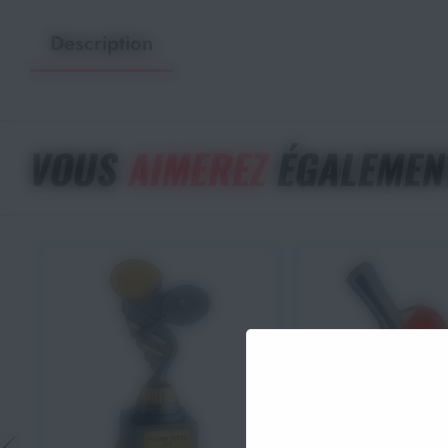
Description
VOUS
AIMEREZ
ÉGALEMEN