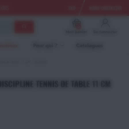
CLUBS
FAQ
NOUS CONTACTER
0
Mon panier
Se connecter
motions
Pour qui ?
Catalogues
S DE TABLE 11 CM - RS1008
ISCIPLINE TENNIS DE TABLE 11 CM