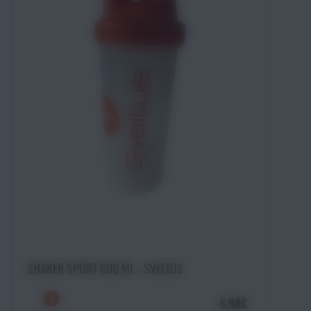
Ajouter au panier
SHAKER SPORT 600 ML - SVELTUS
6,98€