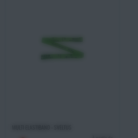
Choisir une option
MULTI ELASTIBAND - SVELTUS
À partir de