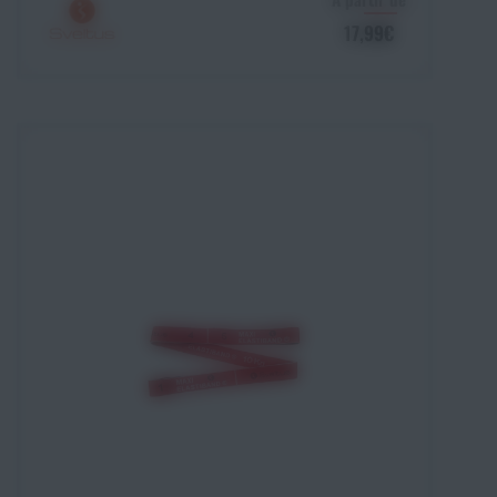
17,99€