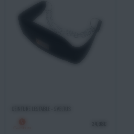
Ajouter au panier
CEINTURE LESTABLE - SVELTUS
24,98€