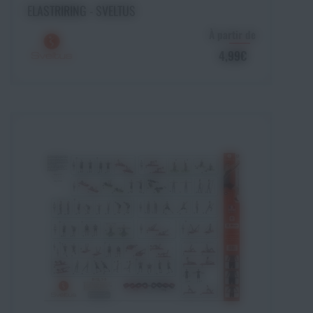
Choisir une option
ELASTRIRING - SVELTUS
À partir de
4,99€