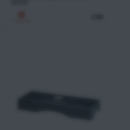
SVELTUS
6,98€