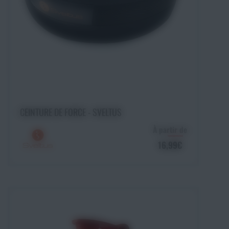
Choisir une option
CEINTURE DE FORCE - SVELTUS
À partir de
16,99€