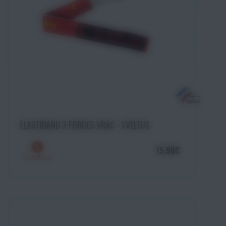
Ajouter au panier
ELASTIBAND 3 FORCES VRAC - SVELTUS
15,98€