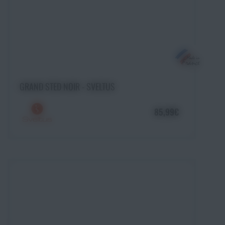
Ajouter au panier
GRAND STED NOIR - SVELTUS
85,99€