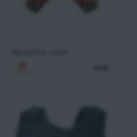
Ajouter au panier
GILET LESTE 5 KG - SVELTUS
39,98€