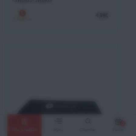
4,99€
0
Nos produits
Menu
Chercher
Panier