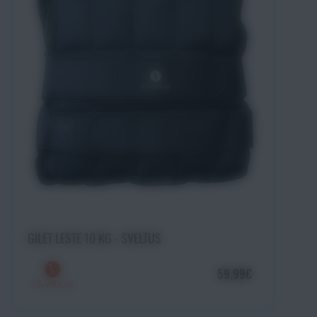
Ajouter au panier
GILET LESTE 10 KG - SVELTUS
59,99€