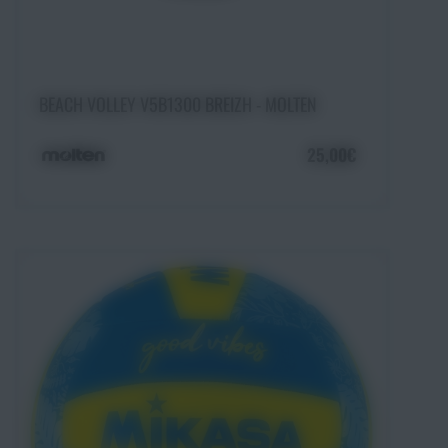
Ajouter au panier
BEACH VOLLEY V5B1300 BREIZH - MOLTEN
25,00€