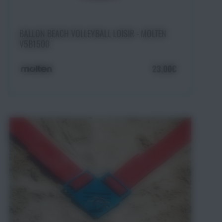
Ajouter au panier
BALLON BEACH VOLLEYBALL LOISIR - MOLTEN
V5B1500
23,00€