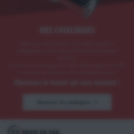
NOS CATALOGUES
Retrouvez notre sélection de matériel sportif et
pédagogique, textile personnalisé et récompenses
sportives.
Parcourez nos catalogues en ligne, téléchargez-les en PDF
ou recevez gratuitement votre exemplaire papier.
Choisissez le format qui vous convient !
Découvrir les catalogues
DEVIS EN 24H