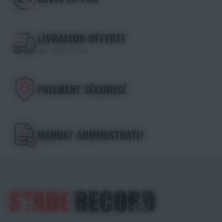
LIVRAISON OFFERTE
dès 195€ d'achat
PAIEMENT SÉCURISÉ
MANDAT ADMINISTRATIF