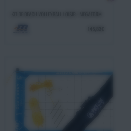
Ajouter au panier
KIT DE BEACH VOLLEYBALL LOISIR - MEGAFORM
145,82€