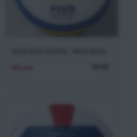
Ajouter au panier
BALLON BEACH VOLLEYBALL - MIKASA BV550C
109,99€