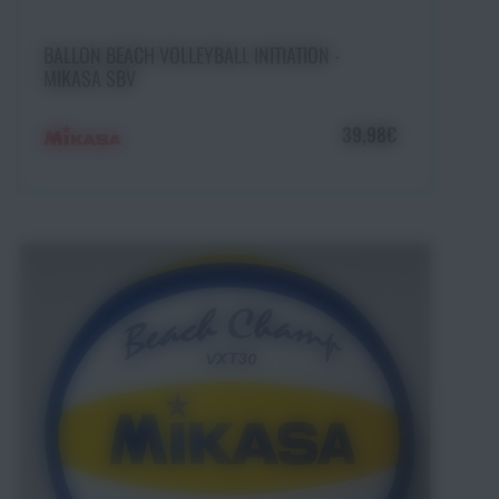
Ajouter au panier
BALLON BEACH VOLLEYBALL INITIATION -
MIKASA SBV
39,98€