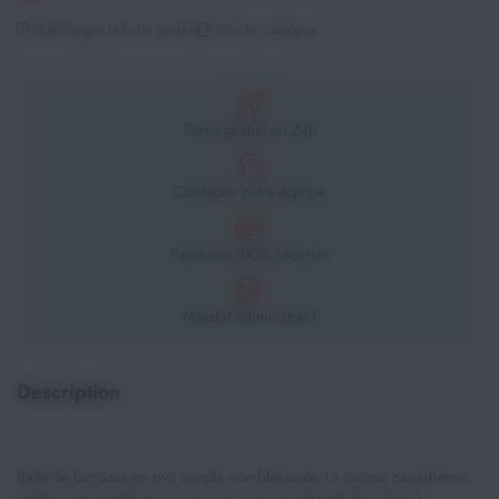
Télécharger la fiche produit
Voir le catalogue
Devis gratuit en 24h
Contacter notre équipe
Paiement 100% sécurisé
Mandat administratif
Description
Balle de lacrosse en pvc souple non blessante. La crosse canadienne,