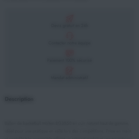
Devis gratuit en 24h
Contacter notre équipe
Paiement 100% sécurisé
Mandat administratif
Description
Ballon de basketball Molten BG3850 en cuir naturel haut de gamme,
idéal pour une pratique en salle lors des compétitions. Prise en main
et contrôle très accessible offrant un rebond parfait et une trajectoire