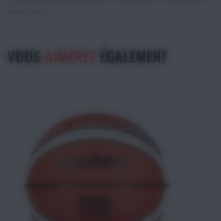
stable. Taille 7.
VOUS
AIMEREZ
ÉGALEMENT