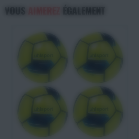
VOUS
AIMEREZ
ÉGALEMENT