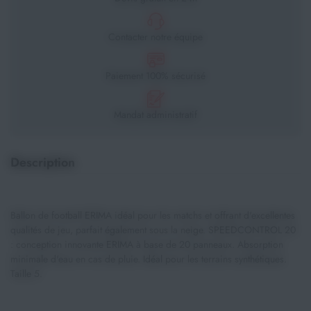
Contacter notre équipe
Paiement 100% sécurisé
Mandat administratif
Description
Ballon de football ERIMA idéal pour les matchs et offrant d'excellentes
qualités de jeu, parfait également sous la neige. SPEEDCONTROL 20
: conception innovante ERIMA à base de 20 panneaux. Absorption
minimale d'eau en cas de pluie. Idéal pour les terrains synthétiques.
Taille 5.