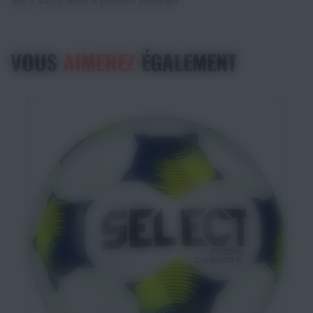
400 à 440 g selon la pression souhaitée.
VOUS
AIMEREZ
ÉGALEMENT