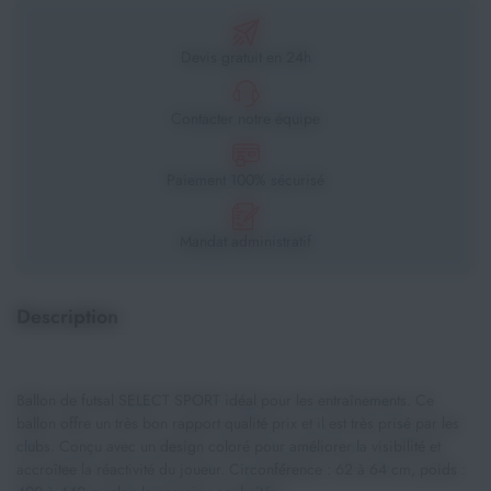
Devis gratuit en 24h
Contacter notre équipe
Paiement 100% sécurisé
Mandat administratif
Description
Ballon de futsal SELECT SPORT idéal pour les entraînements. Ce
ballon offre un très bon rapport qualité prix et il est très prisé par les
clubs. Conçu avec un design coloré pour améliorer la visibilité et
accroîtee la réactivité du joueur. Circonférence : 62 à 64 cm, poids :