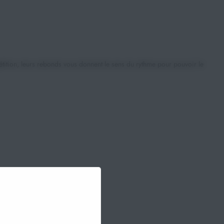
tition, leurs rebonds vous donnent le sens du rythme pour pouvoir le