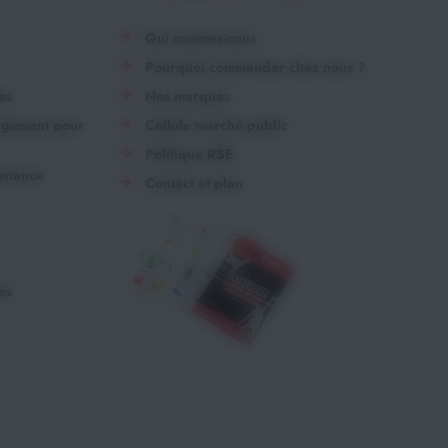
Qui sommes-nous
Pourquoi commander chez nous ?
es
Nos marques
angement pour
Cellule marché public
Politique RSE
tenance
Contact et plan
es