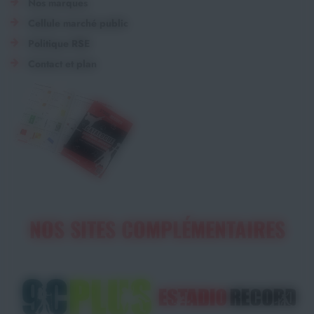
Nos marques
Cellule marché public
Politique RSE
Contact et plan
NOS SITES COMPLÉMENTAIRES