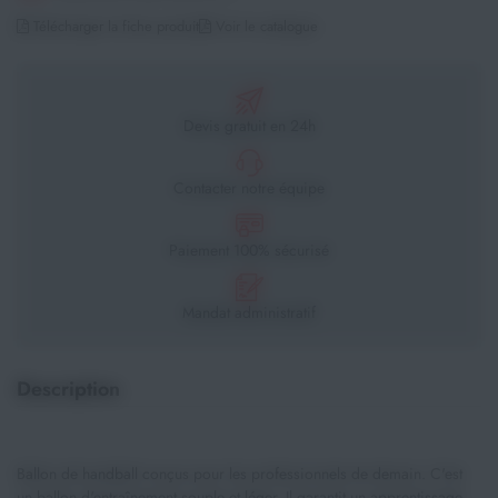
Télécharger la fiche produit
Voir le catalogue
Devis gratuit en 24h
Contacter notre équipe
Paiement 100% sécurisé
Mandat administratif
Description
Ballon de handball conçus pour les professionnels de demain. C'est
un ballon d'entraînement souple et léger. Il garantit un apprentissage