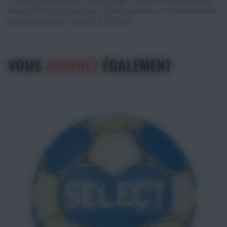
ludique dès le plus jeune âge. Le ballon possède une rondeur parfaite
grâce aux panneaux cousus à la machine.
VOUS
AIMEREZ
ÉGALEMENT