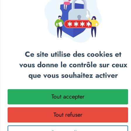
Ce site utilise des cookies et
vous donne le contrôle sur ceux
que vous souhaitez activer
NOS CATALOGUES
Tout accepter
Retrouvez notre sélection de matériel sportif et
pédagogique, textile personnalisé et récompenses
sportives.
Tout refuser
Parcourez nos catalogues en ligne, téléchargez-les en PDF
ou recevez gratuitement votre exemplaire papier.