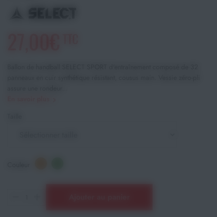
27,00€
TTC
Ballon de handball SELECT SPORT d'entraînement composé de 32
panneaux en cuir synthétique résistant, cousus main. Vessie zéro-pli
assure une rondeur...
En savoir plus
Taille
Couleur
Ajouter au panier