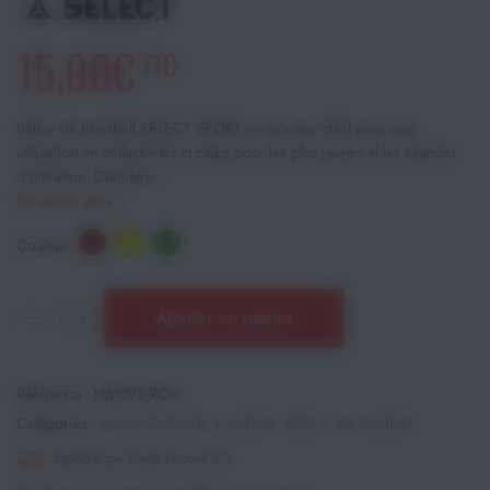
15,00€
TTC
Ballon de handball SELECT SPORT en mousse idéal pour une
utilisation en collectivités et clubs pour les plus jeunes et les séances
d'initiation. Diamètre :...
En savoir plus
Couleur
Ajouter au panier
Référence :
HB1075-ROU
Catégories :
Sports Collectifs
,
Handball
,
Ballons de handball
Expédié par Stade Record 2.0