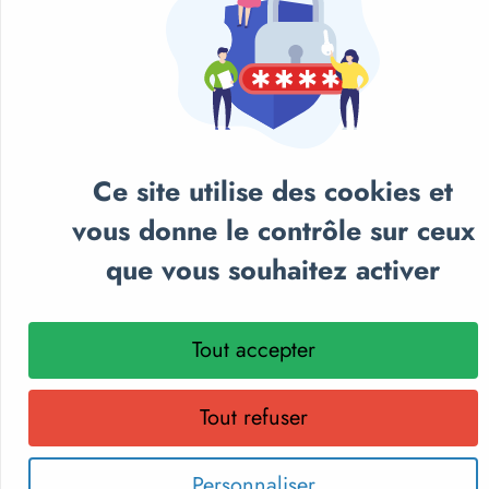
Ce site utilise des cookies et
vous donne le contrôle sur ceux
que vous souhaitez activer
NOS CATALOGUES
Retrouvez notre sélection de matériel sportif et
Tout accepter
pédagogique, textile personnalisé et récompenses
sportives.
Tout refuser
Parcourez nos catalogues en ligne, téléchargez-les en PDF
ou recevez gratuitement votre exemplaire papier.
Choisissez le format qui vous convient !
Personnaliser