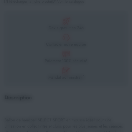
Télécharger la fiche produit
Voir le catalogue
Devis gratuit en 24h
Contacter notre équipe
Paiement 100% sécurisé
Mandat administratif
Description
Ballon de handball SELECT SPORT en mousse idéal pour une
utilisation en collectivités et clubs pour les plus jeunes et les séances