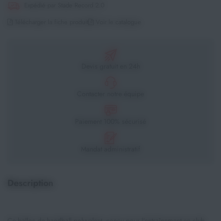
Expédié par Stade Record 2.0
Télécharger la fiche produit
Voir le catalogue
Devis gratuit en 24h
Contacter notre équipe
Paiement 100% sécurisé
Mandat administratif
Description
Ce ballon de handball polyvalent, conçu pour l'entraînement en club,