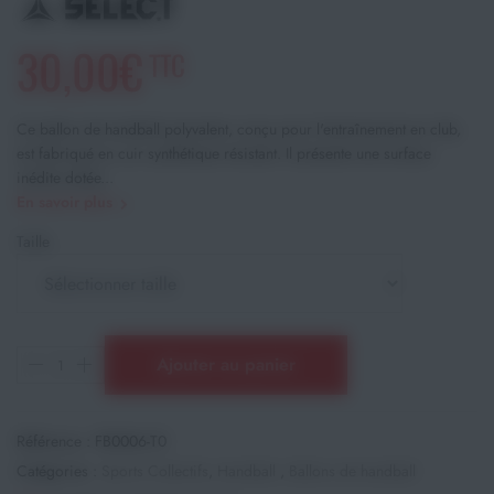
30,00€
TTC
Ce ballon de handball polyvalent, conçu pour l'entraînement en club,
est fabriqué en cuir synthétique résistant. Il présente une surface
inédite dotée...
En savoir plus
Taille
Ajouter au panier
Référence :
FB0006-T0
Catégories :
Sports Collectifs
,
Handball
,
Ballons de handball