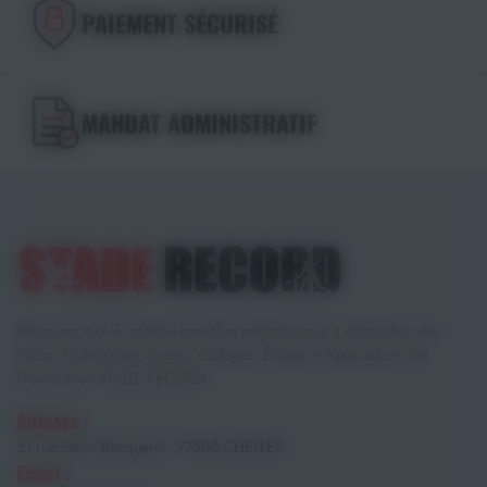
PAIEMENT SÉCURISÉ
MANDAT ADMINISTRATIF
Retrouvez tout le matériel sportif et pédagogique à destination des
Clubs, Collectivités, Lycées, Collèges, Écoles et Associations de
France avec STADE RECORD.
Adresse :
21 rue Henri Becquerel - 77500 CHELLES
Email :