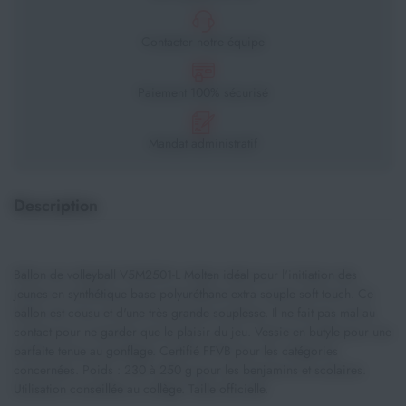
Contacter notre équipe
Paiement 100% sécurisé
Mandat administratif
Description
Ballon de volleyball V5M2501-L Molten idéal pour l'initiation des
jeunes en synthétique base polyuréthane extra souple soft touch. Ce
ballon est cousu et d'une très grande souplesse. Il ne fait pas mal au
contact pour ne garder que le plaisir du jeu. Vessie en butyle pour une
parfaite tenue au gonflage. Certifié FFVB pour les catégories
concernées. Poids : 230 à 250 g pour les benjamins et scolaires.
Utilisation conseillée au collège. Taille officielle.