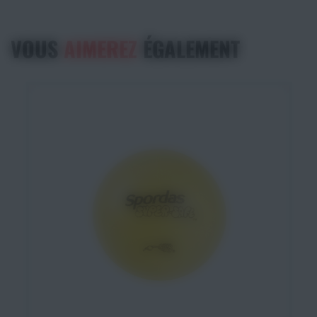
VOUS
AIMEREZ
ÉGALEMENT