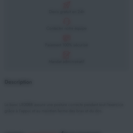
Devis gratuit en 24h
Contacter notre équipe
Paiement 100% sécurisé
Mandat administratif
Description
Le banc L800BB assure une posture correcte pendant tout l'exercice
grâce à l'appui et au maintien ferme des bras et du dos.