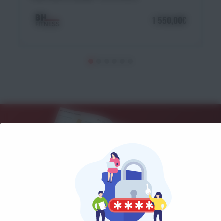
1 550,00€