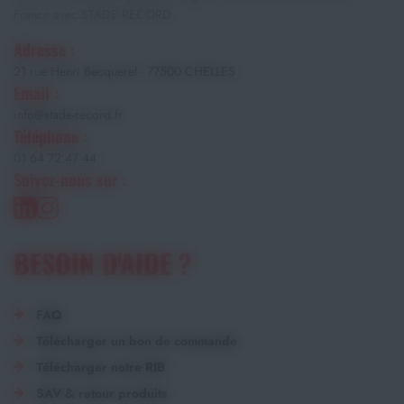
France avec STADE RECORD.
Adresse :
21 rue Henri Becquerel - 77500 CHELLES
Email :
info@stade-record.fr
Téléphone :
01 64 72 47 44
Suivez-nous sur :
BESOIN D'AIDE ?
FAQ
Télécharger un bon de commande
Télécharger notre RIB
SAV & retour produits