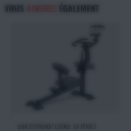
VOUS
AIMEREZ
ÉGALEMENT
Ajouter au panier
BANC D’ÉTIREMENT L300BB - BH FITNESS