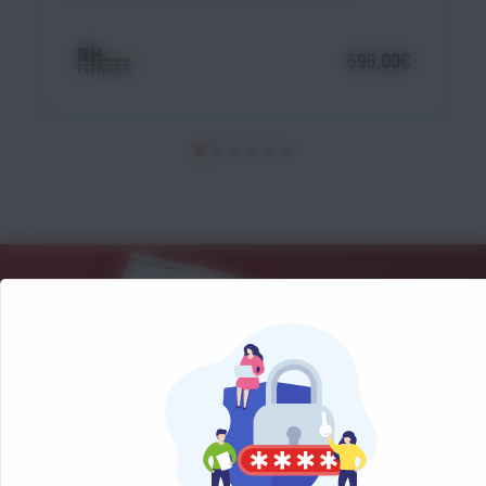
595,00€